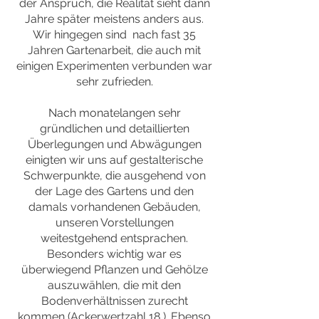
der Anspruch, die Realität sieht dann
Jahre später meistens anders aus.
Wir hingegen sind nach fast 35
Jahren Gartenarbeit, die auch mit
einigen Experimenten verbunden war
sehr zufrieden.
Nach monatelangen sehr
gründlichen und detaillierten
Überlegungen und Abwägungen
einigten wir uns auf gestalterische
Schwerpunkte, die ausgehend von
der Lage des Gartens und den
damals vorhandenen Gebäuden,
unseren Vorstellungen
weitestgehend entsprachen.
Besonders wichtig war es
überwiegend Pflanzen und Gehölze
auszuwählen, die mit den
Bodenverhältnissen zurecht
kommen (Ackerwertzahl 18 ). Ebenso